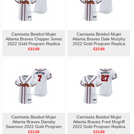
Camiseta Beisbol Mujer
Camiseta Beisbol Mujer
Atlanta Braves Chipper Jones
Atlanta Braves Dale Murphy
2022 Gold Program Replica
2022 Gold Program Replica
Blanco
Blanco
€23.00
€23.00
Camiseta Beisbol Mujer
Camiseta Beisbol Mujer
Atlanta Braves Dansby
Atlanta Braves Fred Mcgriff
Swanson 2022 Gold Program
2022 Gold Program Replica
Replica Blanco
Blanco
€23.00
€23.00