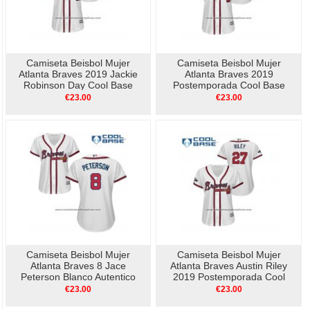
Camiseta Beisbol Mujer
Camiseta Beisbol Mujer
Atlanta Braves 2019 Jackie
Atlanta Braves 2019
Robinson Day Cool Base
Postemporada Cool Base
Blanco
Blanco
€23.00
€23.00
Camiseta Beisbol Mujer
Camiseta Beisbol Mujer
Atlanta Braves 8 Jace
Atlanta Braves Austin Riley
Peterson Blanco Autentico
2019 Postemporada Cool
Collection Cool Base
Base Blanco
€23.00
€23.00