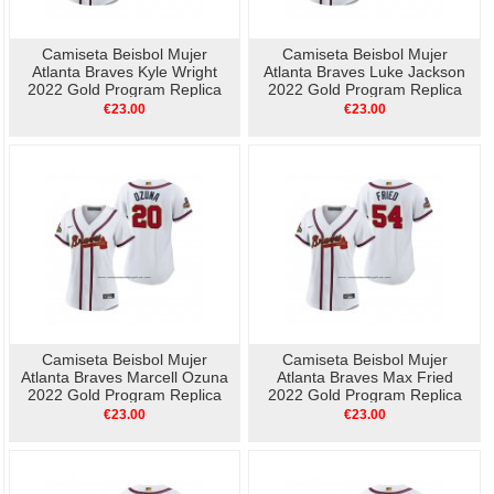
Camiseta Beisbol Mujer
Camiseta Beisbol Mujer
Atlanta Braves Kyle Wright
Atlanta Braves Luke Jackson
2022 Gold Program Replica
2022 Gold Program Replica
Blanco
Blanco
€23.00
€23.00
Camiseta Beisbol Mujer
Camiseta Beisbol Mujer
Atlanta Braves Marcell Ozuna
Atlanta Braves Max Fried
2022 Gold Program Replica
2022 Gold Program Replica
Blanco
Blanco
€23.00
€23.00