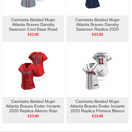
Camiseta Beisbol Mujer
Camiseta Beisbol Mujer
Atlanta Braves Dansby
Atlanta Braves Dansby
Swanson Cool Base Road
Swanson Replica 2020
2019 Gris
Alterno Azul
€23.00
€23.00
Camiseta Beisbol Mujer
Camiseta Beisbol Mujer
Atlanta Braves Ender Inciarte
Atlanta Braves Ender Inciarte
2020 Replica Alterno Rojo
2020 Replica Primera Blanco
€23.00
€23.00