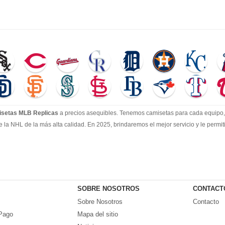
setas MLB Replicas
a precios asequibles. Tenemos camisetas para cada equipo, 
e la NHL de la más alta calidad. En 2025, brindaremos el mejor servicio y le perm
SOBRE NOSOTROS
CONTACT
Sobre Nosotros
Contacto
Pago
Mapa del sitio