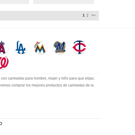
1
2
>>
con camisetas para hombre, mujer y niño para que elijas.
itiremos comprar los mejores productos de camisetas de la
O