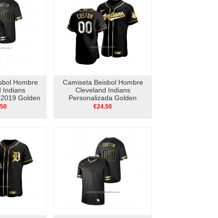
sbol Hombre
Camiseta Beisbol Hombre
 Indians
Cleveland Indians
 2019 Golden
Personalizada Golden
Neck Negro
Edition Autentico Negro
.50
€24.50