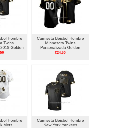
sbol Hombre
Camiseta Beisbol Hombre
a Twins
Minnesota Twins
 2019 Golden
Personalizada Golden
Neck Negro
Edition Autentico Negro
.50
€24.50
sbol Hombre
Camiseta Beisbol Hombre
k Mets
New York Yankees