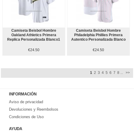
Camiseta Beisbol Hombre
Camiseta Beisbol Hombre
Oakland Athletics Primera
Philadelphia Phillies Primera
Replica Personalizada Blanco1
Autentico Personalizada Blanco
€24.50
€24.50
1
2
3
4
5
6
7
8
...
>>
INFORMACIÓN
Aviso de privacidad
Devoluciones y Reembolsos
Condiciones de Uso
AYUDA