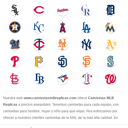
Nuestra web
www.camisetasmlbreplicas.com
ofrece
Camisetas MLB
Replicas
a precios asequibles. Tenemos camisetas para cada equipo, con
camisetas para hombre, mujer y niño para que elijas. Nos esforzamos por
ofrecer a nuestros clientes camisetas de la NHL de la más alta calidad. En
2025, brindaremos el mejor servicio y le permitiremos comprar los mejores