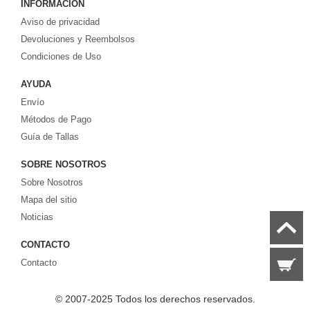
INFORMACIÓN
productos de camisetas de la NHL.
Aviso de privacidad
Devoluciones y Reembolsos
Condiciones de Uso
AYUDA
Envío
Métodos de Pago
Guía de Tallas
SOBRE NOSOTROS
Sobre Nosotros
Mapa del sitio
Noticias
CONTACTO
Contacto
© 2007-2025 Todos los derechos reservados.