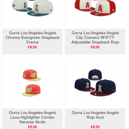
Gorra Los Angeles Angels
Gorra Los Angeles Angels
Chrome Evergreen Snapback
City Connect 9FIFTY
Crema
Adjustable Snapback Rojo
Crema
€9.50
€9.50
Gorra Los Angeles Angels
Gorra Los Angeles Angels
Lava Highlighter Combo
Rojo Azul
Naranja Verde
€9.50
€9.50