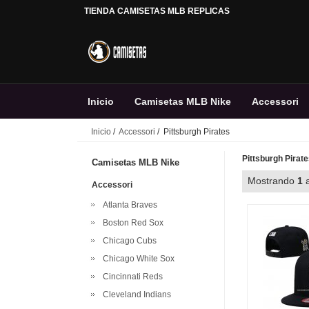
TIENDA CAMISETAS MLB REPLICAS
Inicio
Camisetas MLB Nike
Accessori
Inicio
/
Accessori
/ Pittsburgh Pirates
Personalizada
Pittsburgh Pirat
Camisetas MLB Nike
Mostrando
1
Accessori
Atlanta Braves
Boston Red Sox
Chicago Cubs
Chicago White Sox
Cincinnati Reds
Cleveland Indians