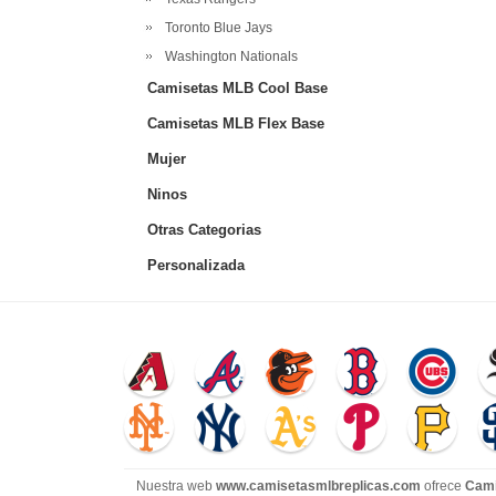
Toronto Blue Jays
Washington Nationals
Camisetas MLB Cool Base
Camisetas MLB Flex Base
Mujer
Ninos
Otras Categorias
Personalizada
Nuestra web
www.camisetasmlbreplicas.com
ofrece
Cami