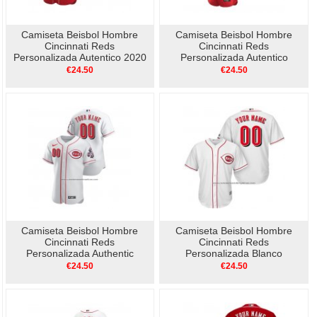
Camiseta Beisbol Hombre
Camiseta Beisbol Hombre
Cincinnati Reds
Cincinnati Reds
Personalizada Autentico 2020
Personalizada Autentico
Alterno Rojo
Alterno Rojo
€24.50
€24.50
Camiseta Beisbol Hombre
Camiseta Beisbol Hombre
Cincinnati Reds
Cincinnati Reds
Personalizada Authentic
Personalizada Blanco
Blanco
€24.50
€24.50