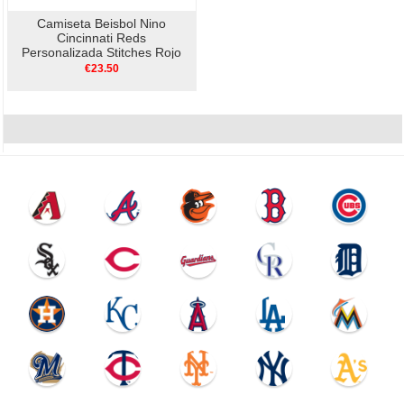
Camiseta Beisbol Nino
Cincinnati Reds
Personalizada Stitches Rojo
Negro
€23.50