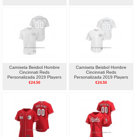
Camiseta Beisbol Hombre
Camiseta Beisbol Hombre
Cincinnati Reds
Cincinnati Reds
Personalizada 2019 Players
Personalizada 2019 Players
Weekend Autentico Blanco
Weekend Nickname Replica
€24.50
€24.50
Blanco