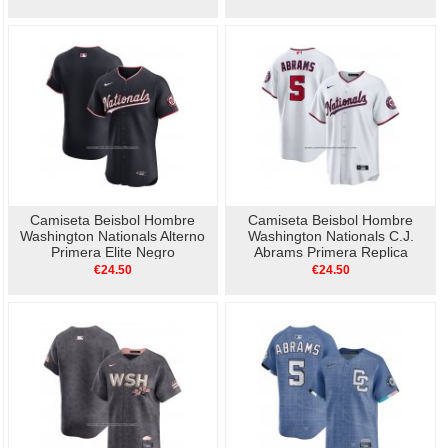
Camiseta Beisbol Hombre
Camiseta Beisbol Hombre
Washington Nationals Alterno
Washington Nationals C.J.
Primera Elite Negro
Abrams Primera Replica
Blanco
€24.50
€24.50