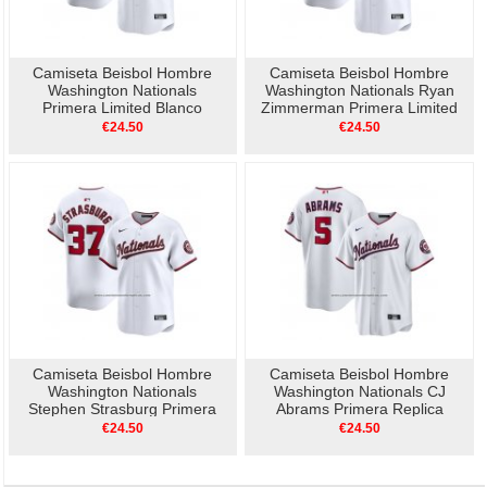
Camiseta Beisbol Hombre
Camiseta Beisbol Hombre
Washington Nationals
Washington Nationals Ryan
Primera Limited Blanco
Zimmerman Primera Limited
Blanco
€24.50
€24.50
Camiseta Beisbol Hombre
Camiseta Beisbol Hombre
Washington Nationals
Washington Nationals CJ
Stephen Strasburg Primera
Abrams Primera Replica
Limited Blanco
Blanco
€24.50
€24.50