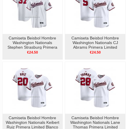
Camiseta Beisbol Hombre
Camiseta Beisbol Hombre
Washington Nationals
Washington Nationals CJ
Stephen Strasburg Primera
Abrams Primera Limited
Replica Blanco
Blanco
€24.50
€24.50
Camiseta Beisbol Hombre
Camiseta Beisbol Hombre
Washington Nationals Keibert
Washington Nationals Lane
Ruiz Primera Limited Blanco
Thomas Primera Limited