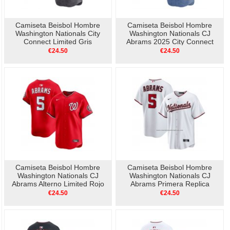
Camiseta Beisbol Hombre
Camiseta Beisbol Hombre
Washington Nationals City
Washington Nationals CJ
Connect Limited Gris
Abrams 2025 City Connect
Limited Azul
€24.50
€24.50
Camiseta Beisbol Hombre
Camiseta Beisbol Hombre
Washington Nationals CJ
Washington Nationals CJ
Abrams Alterno Limited Rojo
Abrams Primera Replica
Blanco1
€24.50
€24.50