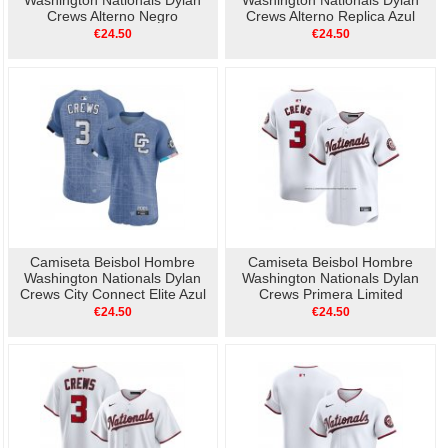
Washington Nationals Dylan
Washington Nationals Dylan
Crews Alterno Negro
Crews Alterno Replica Azul
€24.50
€24.50
Camiseta Beisbol Hombre
Camiseta Beisbol Hombre
Washington Nationals Dylan
Washington Nationals Dylan
Crews City Connect Elite Azul
Crews Primera Limited
Blanco
€24.50
€24.50