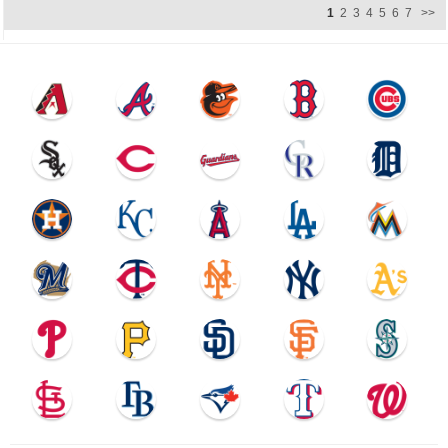
1
2
3
4
5
6
7
>>