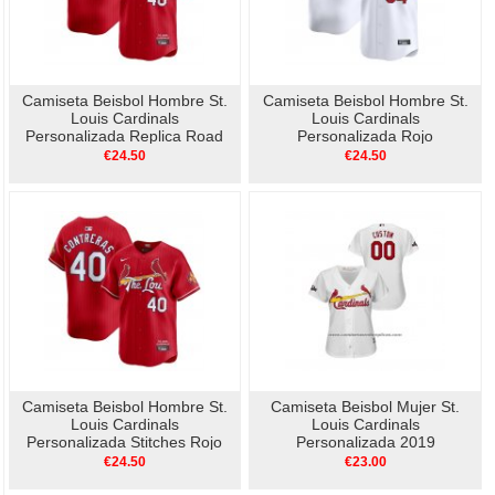
Camiseta Beisbol Hombre St.
Camiseta Beisbol Hombre St.
Louis Cardinals
Louis Cardinals
Personalizada Replica Road
Personalizada Rojo
Gris
€24.50
€24.50
Camiseta Beisbol Hombre St.
Camiseta Beisbol Mujer St.
Louis Cardinals
Louis Cardinals
Personalizada Stitches Rojo
Personalizada 2019
Azul
Postemporada Cool Base
€24.50
€23.00
Blanco