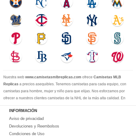
Nuestra web
www.camisetasmlbreplicas.com
ofrece
Camisetas MLB
Replicas
a precios asequibles. Tenemos camisetas para cada equipo, con
camisetas para hombre, mujer y niño para que elijas. Nos esforzamos por
ofrecer a nuestros clientes camisetas de la NHL de la más alta calidad. En
2025, brindaremos el mejor servicio y le permitiremos comprar los mejores
INFORMACIÓN
productos de camisetas de la NHL.
Aviso de privacidad
Devoluciones y Reembolsos
Condiciones de Uso