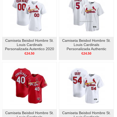
Camiseta Beisbol Hombre St.
Camiseta Beisbol Hombre St.
Louis Cardinals
Louis Cardinals
Personalizada Autentico 2020
Personalizada Authentic
Alterno Crema
Blanco
€24.50
€24.50
Camiseta Beisbol Hombre St.
Camiseta Beisbol Hombre St.