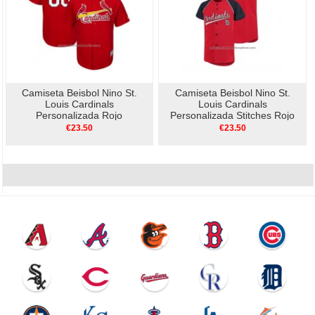
Camiseta Beisbol Nino St.
Camiseta Beisbol Nino St.
Louis Cardinals
Louis Cardinals
Personalizada Rojo
Personalizada Stitches Rojo
Azul
€23.50
€23.50