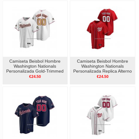
Camiseta Beisbol Hombre
Camiseta Beisbol Hombre
Washington Nationals
Washington Nationals
Personalizada Gold-Trimmed
Personalizada Replica Alterno
Championship Replica Blanco
Rojo
€24.50
€24.50