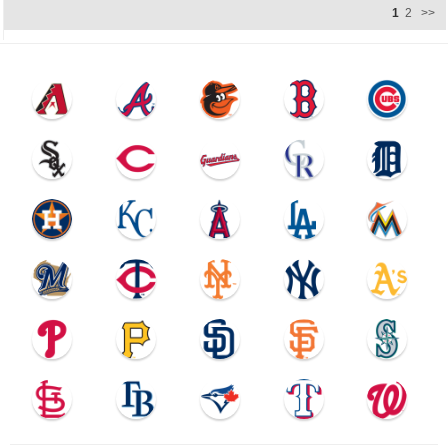
1
2
>>