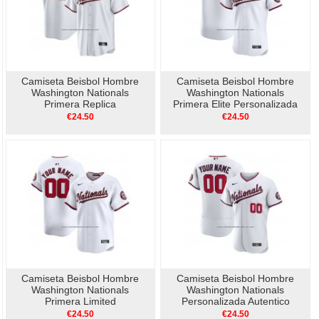
Camiseta Beisbol Hombre
Camiseta Beisbol Hombre
Washington Nationals
Washington Nationals
Primera Replica
Primera Elite Personalizada
Personalizada Blanco
Blanco
€24.50
€24.50
Camiseta Beisbol Hombre
Camiseta Beisbol Hombre
Washington Nationals
Washington Nationals
Primera Limited
Personalizada Autentico
Personalizada Blanco
Blanco
€24.50
€24.50