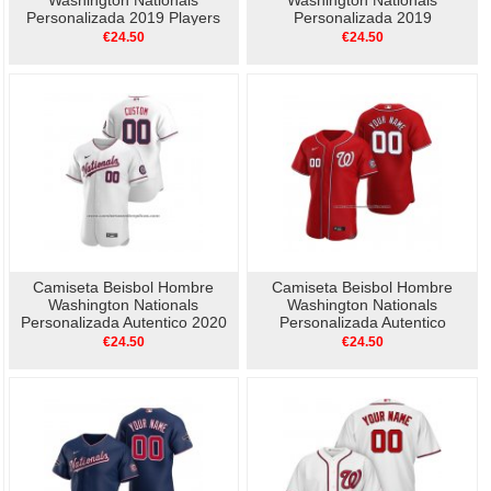
Washington Nationals
Washington Nationals
Personalizada 2019 Players
Personalizada 2019
Weekend Replica Negro
Postemporada Flex Base
€24.50
€24.50
Blanco
Camiseta Beisbol Hombre
Camiseta Beisbol Hombre
Washington Nationals
Washington Nationals
Personalizada Autentico 2020
Personalizada Autentico
Alterno Blanco
Alterno 2020 Rojo
€24.50
€24.50