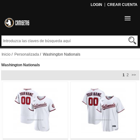
LOGIN
CREAR CUENTA
Inicio
/
Personalizada
/ Washington Nationals
Washington Nationals
1
2
>>