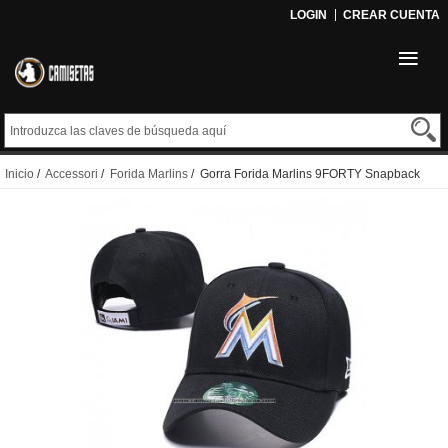
LOGIN
CREAR CUENTA
Inicio
/
Accessori
/
Forida Marlins
/ Gorra Forida Marlins 9FORTY Snapback
Negro